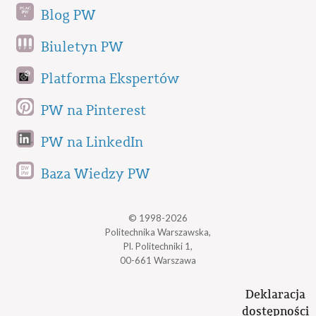
Blog PW
Biuletyn PW
Platforma Ekspertów
PW na Pinterest
PW na LinkedIn
Baza Wiedzy PW
© 1998-2026
Politechnika Warszawska,
Pl. Politechniki 1,
00-661 Warszawa
Deklaracja
dostępności