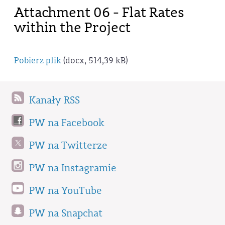
Attachment 06 - Flat Rates
within the Project
Pobierz plik
(docx, 514,39 kB)
Kanały RSS
PW na Facebook
PW na Twitterze
PW na Instagramie
PW na YouTube
PW na Snapchat