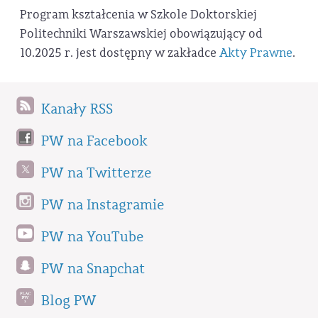
Program kształcenia w Szkole Doktorskiej
Politechniki Warszawskiej obowiązujący od
10.2025 r. jest dostępny w zakładce
Akty Prawne
.
Kanały RSS
PW na Facebook
PW na Twitterze
PW na Instagramie
PW na YouTube
PW na Snapchat
Blog PW