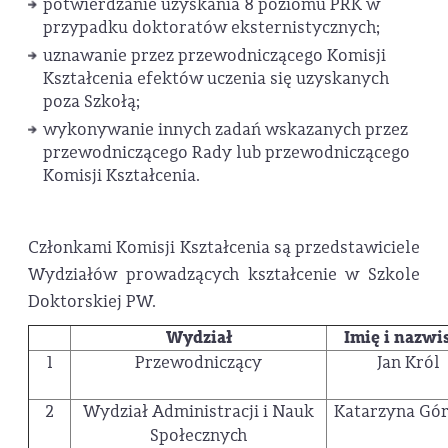
potwierdzanie uzyskania 8 poziomu PRK w
przypadku doktoratów eksternistycznych;
uznawanie przez przewodniczącego Komisji
Kształcenia efektów uczenia się uzyskanych
poza Szkołą;
wykonywanie innych zadań wskazanych przez
przewodniczącego Rady lub przewodniczącego
Komisji Kształcenia.
Członkami Komisji Kształcenia są przedstawiciele
Wydziałów prowadzących kształcenie w Szkole
Doktorskiej PW.
Wydział
Imię i nazwi
1
Przewodniczący
Jan Król
2
Wydział Administracji i Nauk
Katarzyna Gór
Społecznych