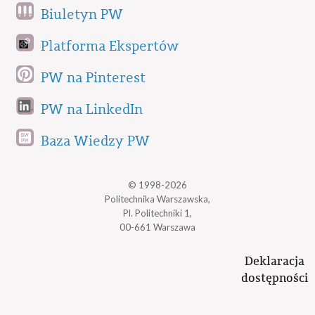
Biuletyn PW
Platforma Ekspertów
PW na Pinterest
PW na LinkedIn
Baza Wiedzy PW
© 1998-2026
Politechnika Warszawska,
Pl. Politechniki 1,
00-661 Warszawa
Deklaracja
dostępności