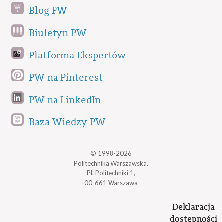
Blog PW
Biuletyn PW
Platforma Ekspertów
PW na Pinterest
PW na LinkedIn
Baza Wiedzy PW
© 1998-2026
Politechnika Warszawska,
Pl. Politechniki 1,
00-661 Warszawa
Deklaracja
dostępności