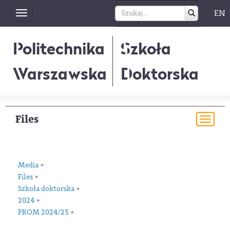
EN
Toggle
navigation
Politechnika
Szkoła
Warszawska
Doktorska
Files
Togg
navi
Media
»
Files
»
Szkoła doktorska
»
2024
»
PROM 2024/25
»