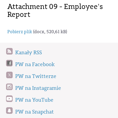
Attachment 09 - Employee's
Report
Pobierz plik
(docx, 520,61 kB)
Kanały RSS
PW na Facebook
PW na Twitterze
PW na Instagramie
PW na YouTube
PW na Snapchat