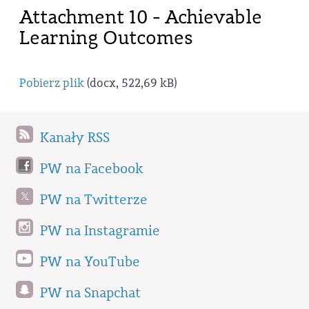
Attachment 10 - Achievable
Learning Outcomes
Pobierz plik
(docx, 522,69 kB)
Kanały RSS
PW na Facebook
PW na Twitterze
PW na Instagramie
PW na YouTube
PW na Snapchat