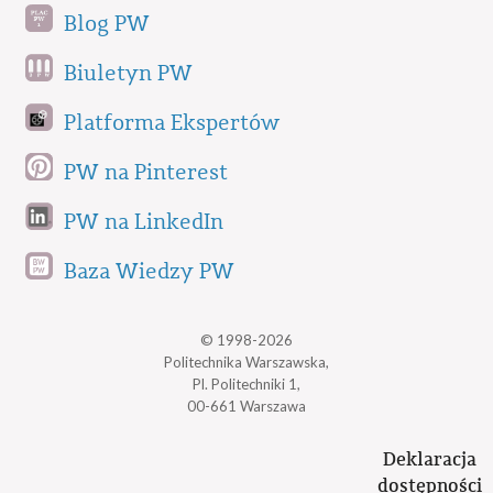
Blog PW
Biuletyn PW
Platforma Ekspertów
PW na Pinterest
PW na LinkedIn
Baza Wiedzy PW
© 1998-2026
Politechnika Warszawska,
Pl. Politechniki 1,
00-661 Warszawa
Deklaracja
dostępności