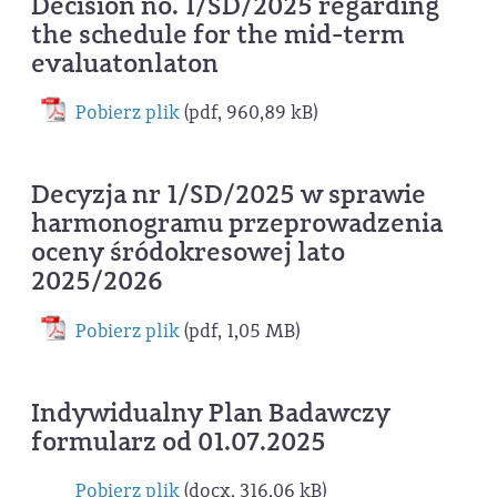
Decision no. 1/SD/2025 regarding
the schedule for the mid-term
evaluatonlaton
Pobierz plik
(pdf, 960,89 kB)
Decyzja nr 1/SD/2025 w sprawie
harmonogramu przeprowadzenia
oceny śródokresowej lato
2025/2026
Pobierz plik
(pdf, 1,05 MB)
Indywidualny Plan Badawczy
formularz od 01.07.2025
Pobierz plik
(docx, 316,06 kB)