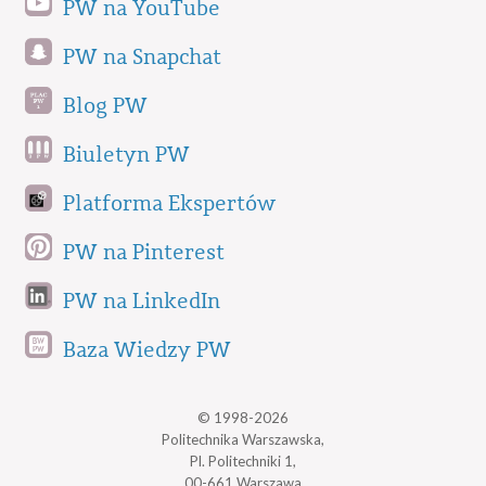
PW na YouTube
PW na Snapchat
Blog PW
Biuletyn PW
Platforma Ekspertów
PW na Pinterest
PW na LinkedIn
Baza Wiedzy PW
© 1998-2026
Politechnika Warszawska,
Pl. Politechniki 1,
00-661 Warszawa