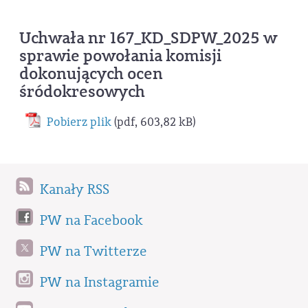
Uchwała nr 167_KD_SDPW_2025 w
sprawie powołania komisji
dokonujących ocen
śródokresowych
Pobierz plik
(pdf, 603,82 kB)
Kanały RSS
PW na Facebook
PW na Twitterze
PW na Instagramie