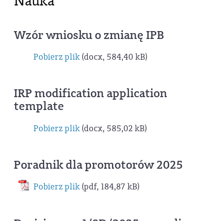
Nauka
Wzór wniosku o zmianę IPB
Pobierz plik
(docx, 584,40 kB)
IRP modification application
template
Pobierz plik
(docx, 585,02 kB)
Poradnik dla promotorów 2025
Pobierz plik
(pdf, 184,87 kB)