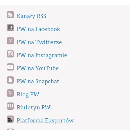
Kanały RSS
PW na Facebook
PW na Twitterze
PW na Instagramie
PW na YouTube
PW na Snapchat
Blog PW
Biuletyn PW
Platforma Ekspertów