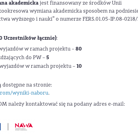
na akademicka
jest finansowany ze środków Unii
ótkookresowa wymiana akademicka sposobem na podniesi
ictwa wyższego i nauki” o numerze FERS.01.05-IP.08-0218/
0 Uczestników łącznie)
:
80
wyjazdów w ramach projektu –
5
żdżających do PW –
10
 wyjazdów w ramach projektu –
dostępne na stronie:
-prom/wyniki-naboru
.
 należy kontaktować się na podany adres e-mail: