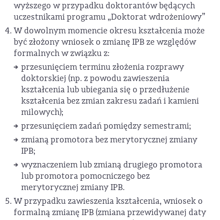
wyższego w przypadku doktorantów będących
uczestnikami programu „Doktorat wdrożeniowy”
W dowolnym momencie okresu kształcenia może
być złożony wniosek o zmianę IPB ze względów
formalnych w związku z:
przesunięciem terminu złożenia rozprawy
doktorskiej (np. z powodu zawieszenia
kształcenia lub ubiegania się o przedłużenie
kształcenia bez zmian zakresu zadań i kamieni
milowych);
przesunięciem zadań pomiędzy semestrami;
zmianą promotora bez merytorycznej zmiany
IPB;
wyznaczeniem lub zmianą drugiego promotora
lub promotora pomocniczego bez
merytorycznej zmiany IPB.
W przypadku zawieszenia kształcenia, wniosek o
formalną zmianę IPB (zmiana przewidywanej daty