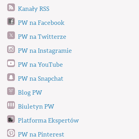
Kanały RSS
PW na Facebook
PW na Twitterze
PW na Instagramie
PW na YouTube
PW na Snapchat
Blog PW
Biuletyn PW
Platforma Ekspertów
PW na Pinterest