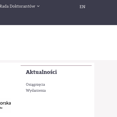
Rada Doktorantów
EN
Aktualności
Osiągnięcia
Wydarzenia