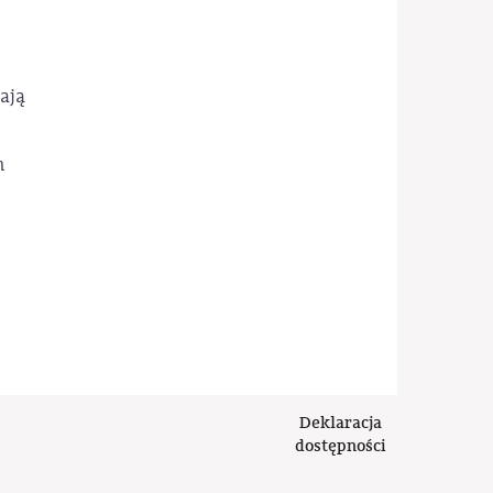
ają
n
Deklaracja
dostępności