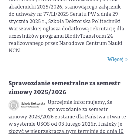
akademicki 2025/2026, stanowiącego załącznik
do uchwały nr 77/LI/2025 Senatu PW z dnia 29
stycznia 2025 r., Szkoła Doktorska Politechniki
Warszawskiej ogłasza dodatkową rekrutację dla
uczestników programu BiodivTransform 24
realizowanego przez Narodowe Centrum Nauki
NCN.
Więcej »
Sprawozdanie semestralne za semestr
zimowy 2025/2026
Uprzejmie informujemy, że
sprawozdanie za semestr
zimowy 2025/2026 zostanie dla Państwa otwarte
w systemie USOS
od 03 lutego 2026r. i należy je
złożyć w nieprzekraczalnym terminie do dnia 10