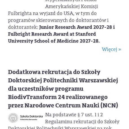
Amerykańskiej Komisji
Fulbrighta na wyjazd do USA, w tym do
programów skierowanych do doktorantów i
doktorantek:
Junior Research Award 2027-28 i
Fulbright Research Award at Stanford
University School of Medicine 2027-28.
Więcej »
Dodatkowa rekrutacja do Szkoły
Doktorskiej Politechniki Warszawskiej
dla uczestników programu
BiodivTransform 24 realizowanego
przez Narodowe Centrum Nauki (NCN)
Na podstawie § 7 ust. 1 i 2
Regulaminu rekrutacji do Szkoły
Doktorskiej Politechniki Warszawskiej na rok