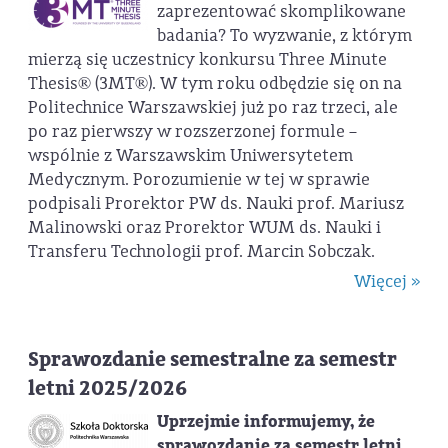
zaprezentować skomplikowane
badania? To wyzwanie, z którym
mierzą się uczestnicy konkursu Three Minute
Thesis® (3MT®). W tym roku odbędzie się on na
Politechnice Warszawskiej już po raz trzeci, ale
po raz pierwszy w rozszerzonej formule –
wspólnie z Warszawskim Uniwersytetem
Medycznym. Porozumienie w tej w sprawie
podpisali Prorektor PW ds. Nauki prof. Mariusz
Malinowski oraz Prorektor WUM ds. Nauki i
Transferu Technologii prof. Marcin Sobczak.
Więcej »
Sprawozdanie semestralne za semestr
letni 2025/2026
Uprzejmie informujemy, że
sprawozdanie za semestr letni