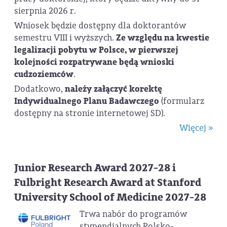
sierpnia 2026 r.
Wniosek będzie dostępny dla doktorantów
semestru VIII i wyższych.
Ze względu na kwestie
legalizacji pobytu w Polsce, w pierwszej
kolejności rozpatrywane będą wnioski
cudzoziemców
.
Dodatkowo,
należy załączyć korektę
Indywidualnego Planu Badawczego
(formularz
dostępny na stronie internetowej SD).
Więcej »
Junior Research Award 2027-28 i
Fulbright Research Award at Stanford
University School of Medicine 2027-28
Trwa nabór do programów
stypendialnych Polsko-