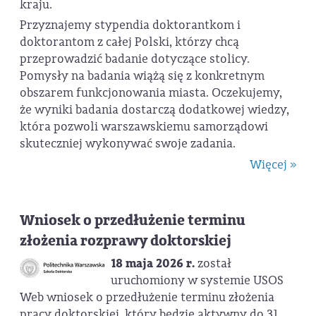
kraju.
Przyznajemy stypendia doktorantkom i
doktorantom z całej Polski, którzy chcą
przeprowadzić badanie dotyczące stolicy.
Pomysły na badania wiążą się z konkretnym
obszarem funkcjonowania miasta. Oczekujemy,
że wyniki badania dostarczą dodatkowej wiedzy,
która pozwoli warszawskiemu samorządowi
skuteczniej wykonywać swoje zadania.
Więcej »
Wniosek o przedłużenie terminu
złożenia rozprawy doktorskiej
18 maja 2026 r.
został
uruchomiony w systemie USOS
Web wniosek o przedłużenie terminu złożenia
pracy doktorskiej, który będzie aktywny do 31