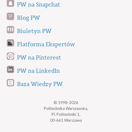
PW na Snapchat
Blog PW
Biuletyn PW
Platforma Ekspertów
PW na Pinterest
PW na LinkedIn
Baza Wiedzy PW
© 1998-2026
Politechnika Warszawska,
Pl. Politechniki 1,
00-661 Warszawa