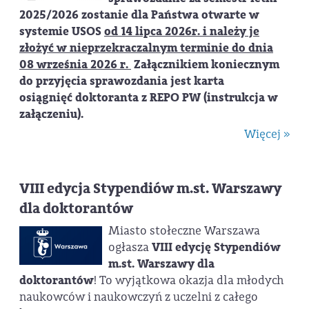
2025/2026 zostanie dla Państwa otwarte w
systemie USOS
od 14 lipca 2026r. i należy je
złożyć w nieprzekraczalnym terminie do dnia
08 września 2026 r.
Załącznikiem koniecznym
do przyjęcia sprawozdania jest karta
osiągnięć doktoranta z REPO PW (instrukcja w
załączeniu).
Więcej »
VIII edycja Stypendiów m.st. Warszawy
dla doktorantów
Miasto stołeczne Warszawa
ogłasza
VIII edycję Stypendiów
m.st. Warszawy dla
doktorantów
! To wyjątkowa okazja dla młodych
naukowców i naukowczyń z uczelni z całego