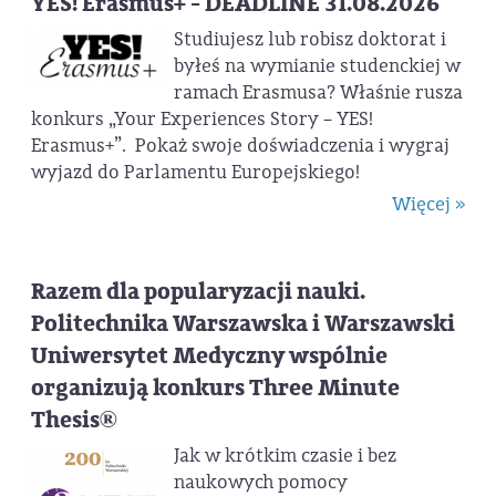
YES! Erasmus+ - DEADLINE 31.08.2026
Studiujesz lub robisz doktorat i
byłeś na wymianie studenckiej w
ramach Erasmusa? Właśnie rusza
konkurs „Your Experiences Story – YES!
Erasmus+”. Pokaż swoje doświadczenia i wygraj
wyjazd do Parlamentu Europejskiego!
Więcej »
Razem dla popularyzacji nauki.
Politechnika Warszawska i Warszawski
Uniwersytet Medyczny wspólnie
organizują konkurs Three Minute
Thesis®
Jak w krótkim czasie i bez
naukowych pomocy