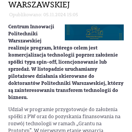
WARSZAWSKIEJ
Opublikowano: 05.11.2024 15:05
Centrum Innowacji
Politechniki
Warszawskiej
realizuje program, którego celem jest
komercjalizacja technologii poprzez założenie
spółki typu spin-off, licencjonowanie lub
sprzedaż. W listopadzie uruchamiamy
pilotażowe działania skierowane do
doktorantów Politechniki Warszawskiej, którzy
są zainteresowaniu transferem technologii do
biznesu.
Udział w programie przygotowuje do założenia
spółki z PW oraz do pozyskania finansowania na
rozwój technologii w ramach „Grantu na
Prototyp”. W pierwszym etapie wsparcia