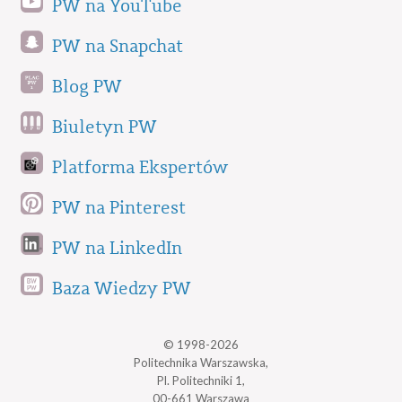
PW na YouTube
PW na Snapchat
Blog PW
Biuletyn PW
Platforma Ekspertów
PW na Pinterest
PW na LinkedIn
Baza Wiedzy PW
© 1998-2026
Politechnika Warszawska,
Pl. Politechniki 1,
00-661 Warszawa