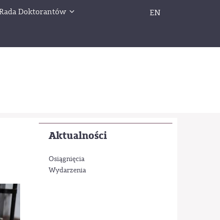
Rada Doktorantów
EN
Aktualności
Osiągnięcia
Wydarzenia