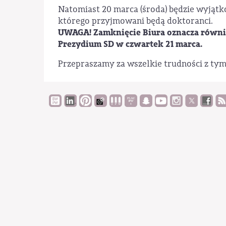
Natomiast 20 marca (środa) będzie wyjąt
którego przyjmowani będą doktoranci.
UWAGA! Zamknięcie Biura oznacza równi
Prezydium SD w czwartek 21 marca.
Przepraszamy za wszelkie trudności z ty