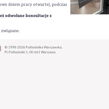
kowo dniem pracy otwartej, podczas
eż odwołane konsultacje z
m związane.
© 1998-2026
Politechnika Warszawska,
Pl. Politechniki 1,
00-661 Warszawa