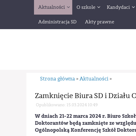
Aktualności
O szkole
Kandydaci
Administracja SD
Akty prawne
Strona główna
Aktualności
»
»
Zamknięcie Biura SD i Działu
Opublikowano: 15.03.2024 10:49
W dniach 21-22 marca 2024 r. Biuro Szkoł
Doktorantów będą zamknięte ze względu 
Ogólnopolską Konferencję Szkół Doktor