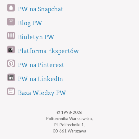
PW na Snapchat
Blog PW
Biuletyn PW
Platforma Ekspertów
PW na Pinterest
PW na LinkedIn
Baza Wiedzy PW
© 1998-2026
Politechnika Warszawska,
Pl. Politechniki 1,
00-661 Warszawa