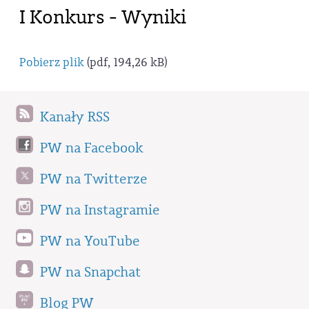
I Konkurs - Wyniki
Pobierz plik
(pdf, 194,26 kB)
Kanały RSS
PW na Facebook
PW na Twitterze
PW na Instagramie
PW na YouTube
PW na Snapchat
Blog PW