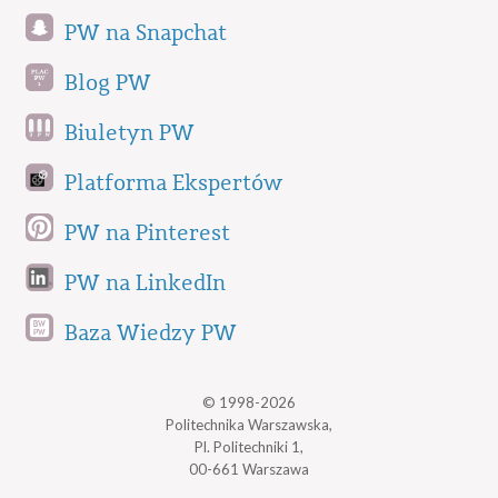
PW na Snapchat
Blog PW
Biuletyn PW
Platforma Ekspertów
PW na Pinterest
PW na LinkedIn
Baza Wiedzy PW
© 1998-2026
Politechnika Warszawska,
Pl. Politechniki 1,
00-661 Warszawa