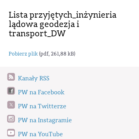
Lista przyjętych_inżynieria
lądowa geodezja i
transport_DW
Pobierz plik
(pdf, 261,88 kB)
Kanały RSS
PW na Facebook
PW na Twitterze
PW na Instagramie
PW na YouTube