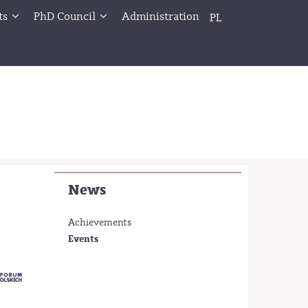
ts
PhD Council
Administration
PL
News
Achievements
Events