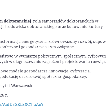
i doktoranckiej
rola samorządów doktoranckich w
acji środowiska doktoranckiego oraz budowaniu kultury
nsformacja energetyczna, zrównoważony rozwój, odpow
społeczne i gospodarcze z tym związane.
eństwo w wymiarze politycznym, społecznym, cyfrowym
ych w diagnozowaniu zagrożeń i projektowaniu rozwiąz
owe modele gospodarcze, innowacje, cyfryzacja,
, edukację oraz rozwój społeczno-gospodarczy.
ersytet Warszawski
26 r.
gle/AnfDSGRLBXCYJuAp9