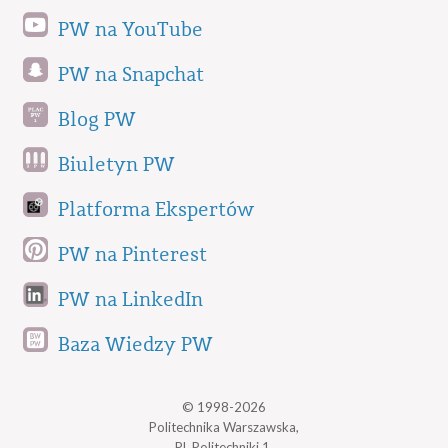
PW na YouTube
PW na Snapchat
Blog PW
Biuletyn PW
Platforma Ekspertów
PW na Pinterest
PW na LinkedIn
Baza Wiedzy PW
© 1998-2026
Politechnika Warszawska,
Pl. Politechniki 1,