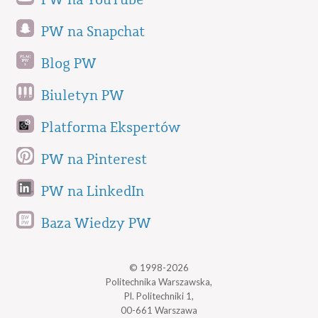
PW na Snapchat
Blog PW
Biuletyn PW
Platforma Ekspertów
PW na Pinterest
PW na LinkedIn
Baza Wiedzy PW
© 1998-2026
Politechnika Warszawska,
Pl. Politechniki 1,
00-661 Warszawa