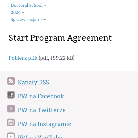
Doctoral School
»
2024
»
Sprawy socjalne
»
Start Program Agreement
Pobierz plik
(pdf, 159.22 kB)
Kanały RSS
PW na Facebook
PW na Twitterze
PW na Instagramie
PW na YouTube